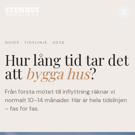
GUIDE · TIDSLINJE · 2026
Hur lång tid tar det
att
bygga hus
?
Från första mötet till inflyttning räknar vi
normalt 10–14 månader. Här är hela tidslinjen
– fas för fas.