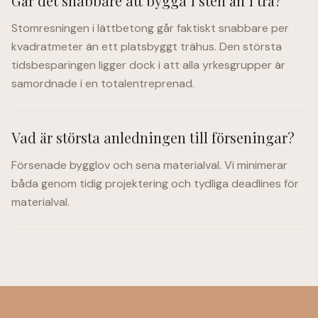
Går det snabbare att bygga i sten än i trä?
Stomresningen i lättbetong går faktiskt snabbare per
kvadratmeter än ett platsbyggt trähus. Den största
tidsbesparingen ligger dock i att alla yrkesgrupper är
samordnade i en totalentreprenad.
Vad är största anledningen till förseningar?
Försenade bygglov och sena materialval. Vi minimerar
båda genom tidig projektering och tydliga deadlines för
materialval.