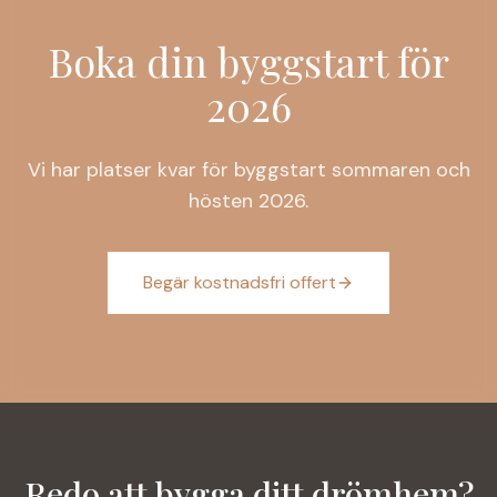
Boka din byggstart för
2026
Vi har platser kvar för byggstart sommaren och
hösten 2026.
Begär kostnadsfri offert
Redo att bygga ditt drömhem?