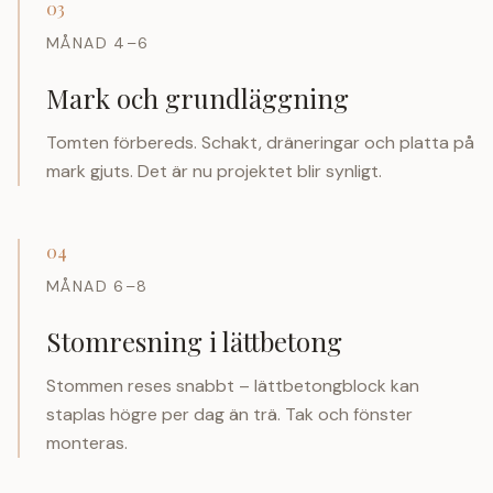
03
MÅNAD 4–6
Mark och grundläggning
Tomten förbereds. Schakt, dräneringar och platta på
mark gjuts. Det är nu projektet blir synligt.
04
MÅNAD 6–8
Stomresning i lättbetong
Stommen reses snabbt – lättbetongblock kan
staplas högre per dag än trä. Tak och fönster
monteras.