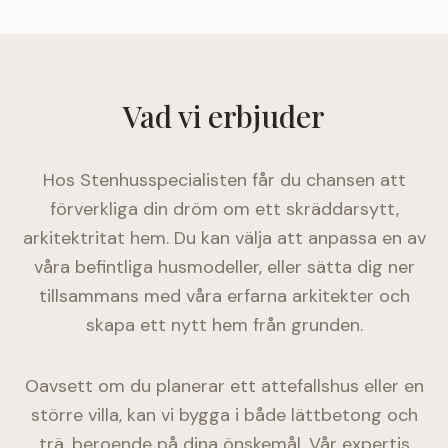
Vad vi erbjuder
Hos Stenhusspecialisten får du chansen att
förverkliga din dröm om ett skräddarsytt,
arkitektritat hem. Du kan välja att anpassa en av
våra befintliga husmodeller, eller sätta dig ner
tillsammans med våra erfarna arkitekter och
skapa ett nytt hem från grunden.
Oavsett om du planerar ett attefallshus eller en
större villa, kan vi bygga i både lättbetong och
trä, beroende på dina önskemål. Vår expertis