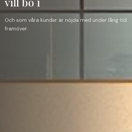
vill bo i
Och som våra kunder är nöjda med under lång tid
framöver.